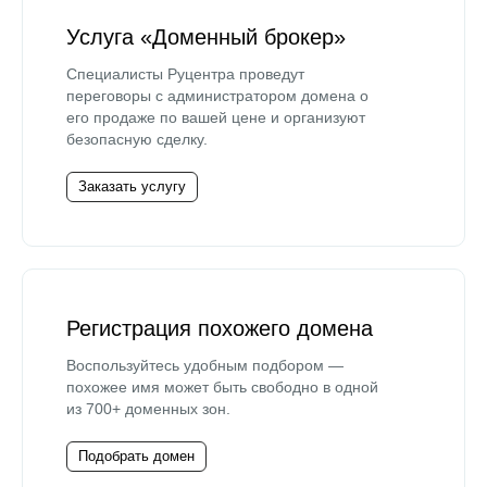
Услуга «Доменный брокер»
Специалисты Руцентра проведут
переговоры с администратором домена о
его продаже по вашей цене и организуют
безопасную сделку.
Заказать услугу
Регистрация похожего домена
Воспользуйтесь удобным подбором —
похожее имя может быть свободно в одной
из 700+ доменных зон.
Подобрать домен