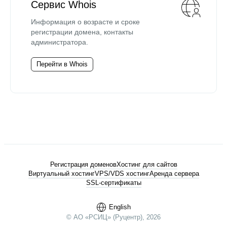
Сервис Whois
Информация о возрасте и сроке
регистрации домена, контакты
администратора.
Перейти в Whois
Регистрация доменов
Хостинг для сайтов
Виртуальный хостинг
VPS/VDS хостинг
Аренда сервера
SSL-сертификаты
English
© АО «РСИЦ» (Руцентр), 2026