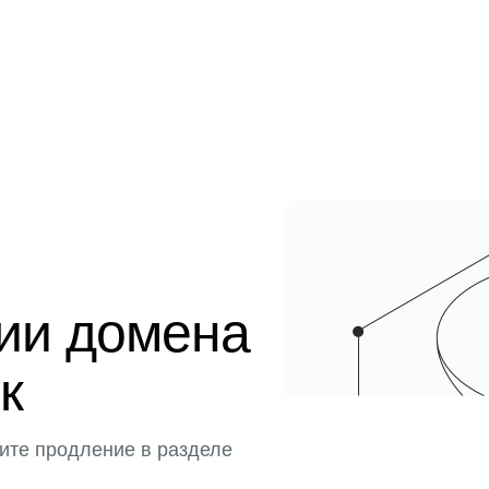
ции домена
к
ите продление в разделе