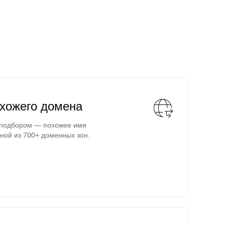
охожего домена
 подбором — похожее имя
ной из 700+ доменных зон.