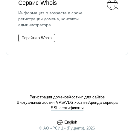
Сервис Whois
Информация о возрасте и сроке
регистрации домена, контакты
администратора.
Перейти в Whois
Регистрация доменов
Хостинг для сайтов
Виртуальный хостинг
VPS/VDS хостинг
Аренда сервера
SSL-сертификаты
English
© АО «РСИЦ» (Руцентр), 2026