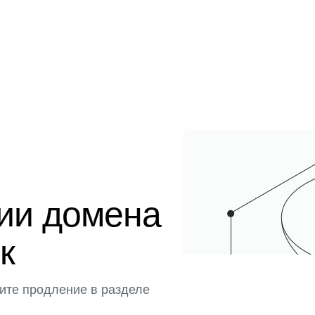
ции домена
к
ите продление в разделе