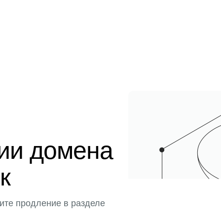
ции домена
к
ите продление в разделе