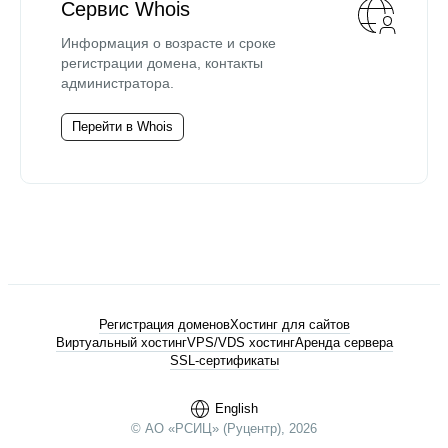
Сервис Whois
Информация о возрасте и сроке
регистрации домена, контакты
администратора.
Перейти в Whois
Регистрация доменов
Хостинг для сайтов
Виртуальный хостинг
VPS/VDS хостинг
Аренда сервера
SSL-сертификаты
English
© АО «РСИЦ» (Руцентр), 2026